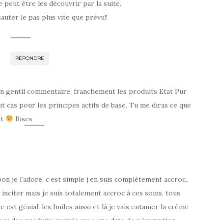
 peut être les découvrir par la suite.
auter le pas plus vite que prévu!!
RÉPONDRE
on gentil commentaire, franchement les produits Etat Pur
ut cas pour les principes actifs de base. Tu me diras ce que
st
Bises
 bon je l’adore, c’est simple j’en suis complètement accroc..
s inciter mais je suis totalement accroc à ces soins, tous
 est génial, les huiles aussi et là je vais entamer la crème