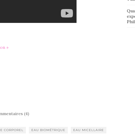
Qua
exp
Phi
on »
mmentaires (4)
E CORPOREL
EAU BIOMÉTRIQUE
EAU MICELLAIRE