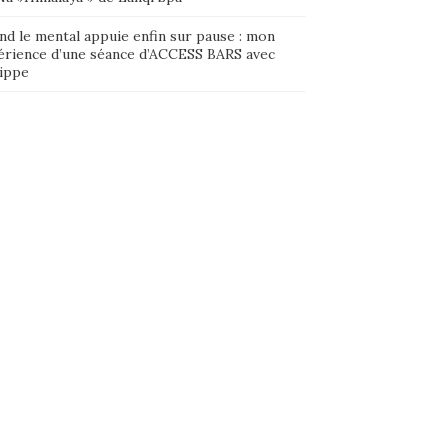
nd le mental appuie enfin sur pause : mon
érience d’une séance d’ACCESS BARS avec
lippe