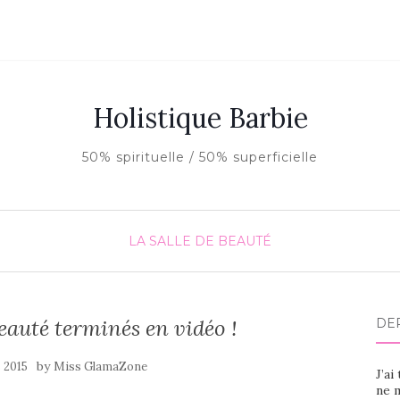
Holistique Barbie
50% spirituelle / 50% superficielle
LA SALLE DE BEAUTÉ
eauté terminés en vidéo !
DE
by
 2015
Miss GlamaZone
J’ai
ne m