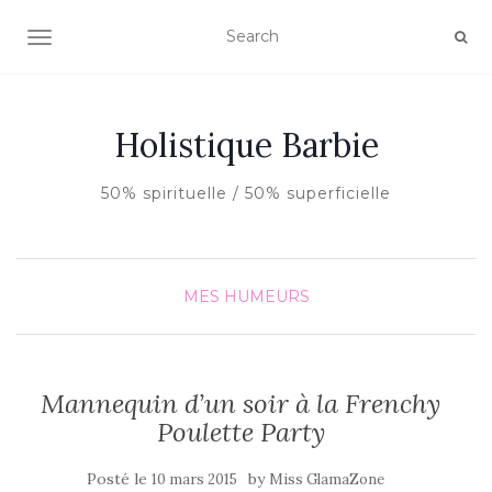
AFFICHER/MASQUER LA NAVIGATION
Holistique Barbie
50% spirituelle / 50% superficielle
MES HUMEURS
Mannequin d’un soir à la Frenchy
Poulette Party
Posté le
by
10 mars 2015
Miss GlamaZone