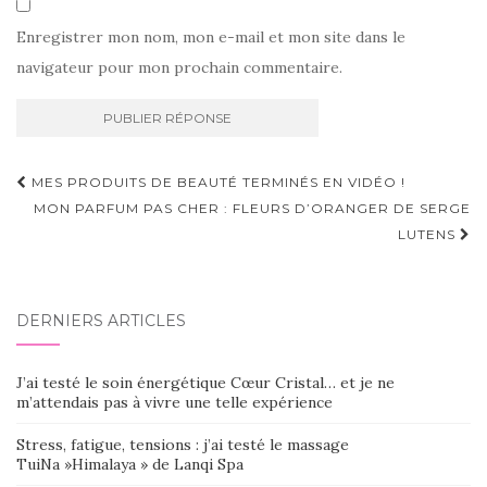
Enregistrer mon nom, mon e-mail et mon site dans le
navigateur pour mon prochain commentaire.
Navigation
MES PRODUITS DE BEAUTÉ TERMINÉS EN VIDÉO !
d'article
MON PARFUM PAS CHER : FLEURS D’ORANGER DE SERGE
LUTENS
DERNIERS ARTICLES
J’ai testé le soin énergétique Cœur Cristal… et je ne
m’attendais pas à vivre une telle expérience
Stress, fatigue, tensions : j’ai testé le massage
TuiNa »Himalaya » de Lanqi Spa