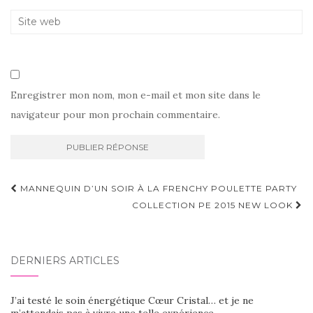
Enregistrer mon nom, mon e-mail et mon site dans le
navigateur pour mon prochain commentaire.
Navigation
MANNEQUIN D’UN SOIR À LA FRENCHY POULETTE PARTY
d'article
COLLECTION PE 2015 NEW LOOK
DERNIERS ARTICLES
J’ai testé le soin énergétique Cœur Cristal… et je ne
m’attendais pas à vivre une telle expérience