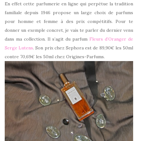
En effet cette parfumerie en ligne qui perpétue la tradition
familiale depuis 1946 propose un large choix de parfums
pour homme et femme à des prix compétitifs. Pour te
donner un exemple concret, je vais te parler du dernier venu
dans ma collection. Il s’agit du parfum
Fleurs d’Oranger de
Serge Lutens
. Son prix chez Sephora est de 89,90€ les 50ml
contre 70,69€ les 50ml chez Origines-Parfums.