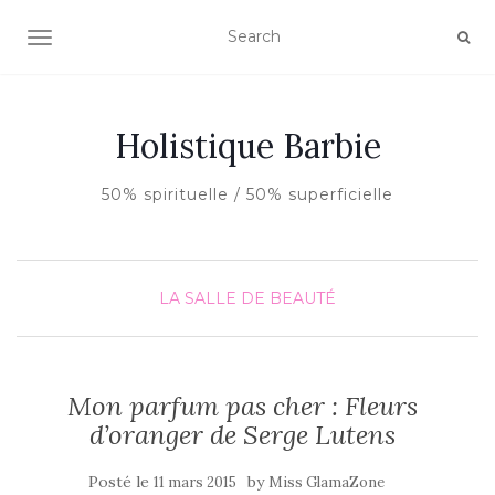
AFFICHER/MASQUER LA NAVIGATION
Holistique Barbie
50% spirituelle / 50% superficielle
LA SALLE DE BEAUTÉ
Mon parfum pas cher : Fleurs
d’oranger de Serge Lutens
Posté le
by
11 mars 2015
Miss GlamaZone