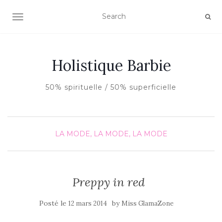
AFFICHER/MASQUER LA NAVIGATION
Holistique Barbie
50% spirituelle / 50% superficielle
LA MODE, LA MODE, LA MODE
Preppy in red
Posté le
by
12 mars 2014
Miss GlamaZone