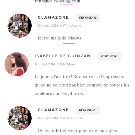
tendance.eklablog.com
GLAMAZONE
RÉPONDRE
12 mars 2014 at 17 h 22 min
Merci ma jolie, bisous
ISABELLE DE GUINZAN
RÉPONDRE
14 mars 2014 at 0 h 34 min
La jupe a l’air top ! Et encore j’ai l’impression
qu’on ne se rend pas bien compte de toutes les
couleurs sur les photos.
GLAMAZONE
RÉPONDRE
14 mars 2014 at 10 h 38 min
Oui en effet elle est pleine de multiples