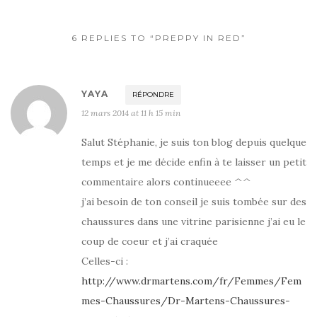
6 REPLIES TO “PREPPY IN RED”
YAYA
RÉPONDRE
12 mars 2014 at 11 h 15 min
Salut Stéphanie, je suis ton blog depuis quelque
temps et je me décide enfin à te laisser un petit
commentaire alors continueeee ^^
j’ai besoin de ton conseil je suis tombée sur des
chaussures dans une vitrine parisienne j’ai eu le
coup de coeur et j’ai craquée
Celles-ci :
http://www.drmartens.com/fr/Femmes/Fem
mes-Chaussures/Dr-Martens-Chaussures-