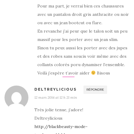
Pour ma part, je verrai bien ces chaussures
avec un pantalon droit gris anthracite ou noir
ou avec un jean bootcut ou flare.
En revanche j’ai peur que le talon soit un peu
massif pour les porter avec un jean slim.
Sinon tu peux aussi les porter avec des jupes
et des robes sans soucis voir même avec des
collants colorés poru dynamiser l’ensemble.
Voilà j’espère t’avoir aider
Bisous
DELTREYLICIOUS
RÉPONDRE
12 mars 2014 at 12 h 21 min
Très jolie tenue, j’adore!
Deltreylicious
http://blackbeauty-mode-