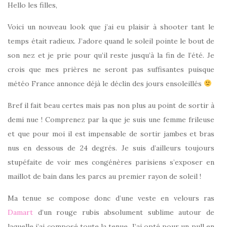
Hello les filles,
Voici un nouveau look que j’ai eu plaisir à shooter tant le
temps était radieux. J’adore quand le soleil pointe le bout de
son nez et je prie pour qu’il reste jusqu’à la fin de l’été. Je
crois que mes prières ne seront pas suffisantes puisque
météo France annonce déjà le déclin des jours ensoleillés
Bref il fait beau certes mais pas non plus au point de sortir à
demi nue ! Comprenez par la que je suis une femme frileuse
et que pour moi il est impensable de sortir jambes et bras
nus en dessous de 24 degrés. Je suis d’ailleurs toujours
stupéfaite de voir mes congénères parisiens s’exposer en
maillot de bain dans les parcs au premier rayon de soleil !
Ma tenue se compose donc d’une veste en velours ras
Damart
d’un rouge rubis absolument sublime autour de
laquelle j’ai composé toute la tenue. J’ai opté pour un pull en