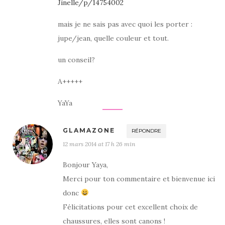
Jinelle/p/14754002
mais je ne sais pas avec quoi les porter :
jupe/jean, quelle couleur et tout.
un conseil?
A+++++
YaYa
GLAMAZONE
RÉPONDRE
12 mars 2014 at 17 h 26 min
Bonjour Yaya,
Merci pour ton commentaire et bienvenue ici
donc
Félicitations pour cet excellent choix de
chaussures, elles sont canons !