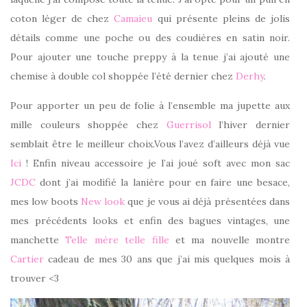
coton léger de chez
Camaieu
qui présente pleins de jolis
détails comme une poche ou des coudières en satin noir.
Pour ajouter une touche preppy à la tenue j’ai ajouté une
chemise à double col shoppée l’été dernier chez
Derhy
.
Pour apporter un peu de folie à l’ensemble ma jupette aux
mille couleurs shoppée chez
Guerrisol
l’hiver dernier
semblait être le meilleur choix.Vous l’avez d’ailleurs déjà vue
Ici
! Enfin niveau accessoire je l’ai joué soft avec mon sac
JCDC
dont j’ai modifié la lanière pour en faire une besace,
mes low boots
New look
que je vous ai déjà présentées dans
mes précédents looks et enfin des bagues vintages, une
manchette
Telle mère telle fille
et ma nouvelle montre
Cartier
cadeau de mes 30 ans que j’ai mis quelques mois à
trouver <3