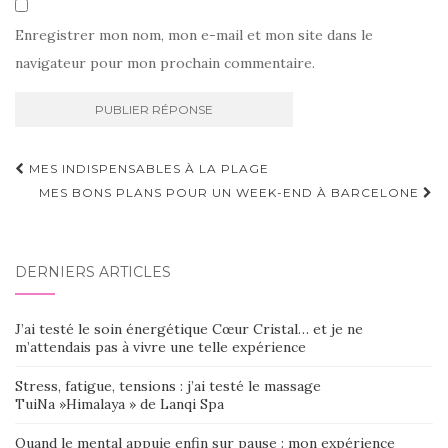
Enregistrer mon nom, mon e-mail et mon site dans le
navigateur pour mon prochain commentaire.
Navigation
MES INDISPENSABLES À LA PLAGE
d'article
MES BONS PLANS POUR UN WEEK-END À BARCELONE
DERNIERS ARTICLES
J’ai testé le soin énergétique Cœur Cristal… et je ne
m’attendais pas à vivre une telle expérience
Stress, fatigue, tensions : j’ai testé le massage
TuiNa »Himalaya » de Lanqi Spa
Quand le mental appuie enfin sur pause : mon expérience