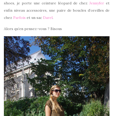
shoes, je porte une ceinture léopard de chez
Jennyfer
et
enfin niveau accessoires, une paire de boucles d’oreilles de
chez
Parfois
et un sac
Darel
.
Alors qu’en pensez-vous ? Bisous