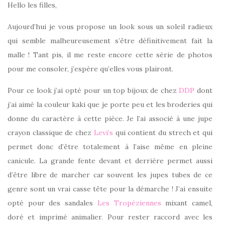
Hello les filles,
Aujourd’hui je vous propose un look sous un soleil radieux
qui semble malheureusement s’être définitivement fait la
malle ! Tant pis, il me reste encore cette série de photos
pour me consoler, j’espère qu’elles vous plairont.
Pour ce look j’ai opté pour un top bijoux de chez
DDP
dont
j’ai aimé la couleur kaki que je porte peu et les broderies qui
donne du caractère à cette pièce. Je l’ai associé à une jupe
crayon classique de chez
Levi’s
qui contient du strech et qui
permet donc d’être totalement à l’aise même en pleine
canicule. La grande fente devant et derrière permet aussi
d’être libre de marcher car souvent les jupes tubes de ce
genre sont un vrai casse tête pour la démarche ! J’ai ensuite
opté pour des sandales
Les Tropéziennes
mixant camel,
doré et imprimé animalier. Pour rester raccord avec les